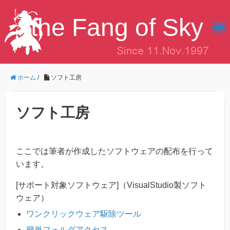
the Fang of Sky
ホーム
/
ソフト工房
ソフト工房
ここでは筆者が作成したソフトウェアの配布を行って
います。
[サポート対象ソフトウェア]（VisualStudio製ソフト
ウェア）
ワンクリックウェア駆除ツール
簡単フォルダアクセス