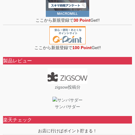
ここから新規登録で
30 Point
Get!!
ここから新規登録で
100 Point
Get!!
製品レビュー
zigsow投稿分
サンバサダー
楽天チェック
お店に行けばポイント貯まる！