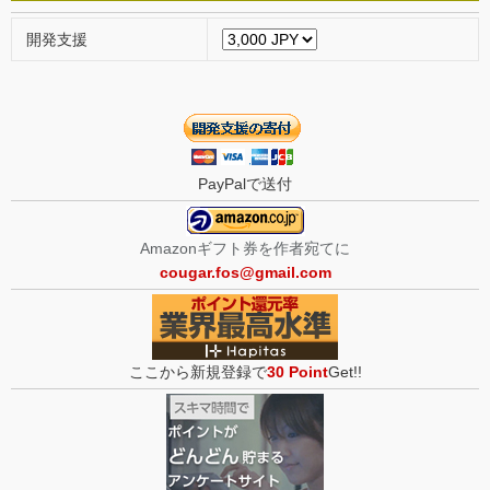
開発支援
PayPalで送付
Amazonギフト券を作者宛てに
cougar.fos@gmail.com
ここから新規登録で
30 Point
Get!!