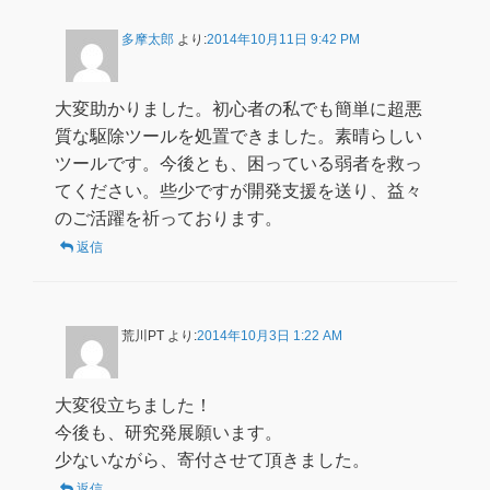
多摩太郎
より:
2014年10月11日 9:42 PM
大変助かりました。初心者の私でも簡単に超悪
質な駆除ツールを処置できました。素晴らしい
ツールです。今後とも、困っている弱者を救っ
てください。些少ですが開発支援を送り、益々
のご活躍を祈っております。
返信
荒川PT
より:
2014年10月3日 1:22 AM
大変役立ちました！
今後も、研究発展願います。
少ないながら、寄付させて頂きました。
返信