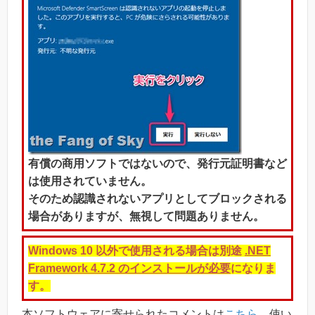
有償の商用ソフトではないので、発行元証明書など
は使用されていません。
そのため認識されないアプリとしてブロックされる
場合がありますが、無視して問題ありません。
Windows 10 以外で使用される場合は別途
.NET
Framework 4.7.2 のインストールが必要
になりま
す。
本ソフトウェアに寄せられたコメントは
こちら
、使い