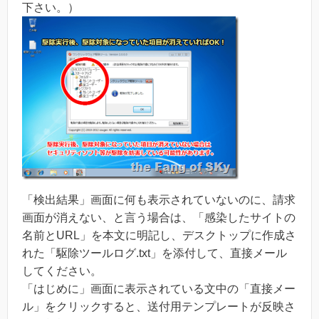
下さい。）
「検出結果」画面に何も表示されていないのに、請求
画面が消えない、と言う場合は、「感染したサイトの
名前とURL」を本文に明記し、デスクトップに作成さ
れた「駆除ツールログ.txt」を添付して、直接メール
してください。
「はじめに」画面に表示されている文中の「直接メー
ル」をクリックすると、送付用テンプレートが反映さ