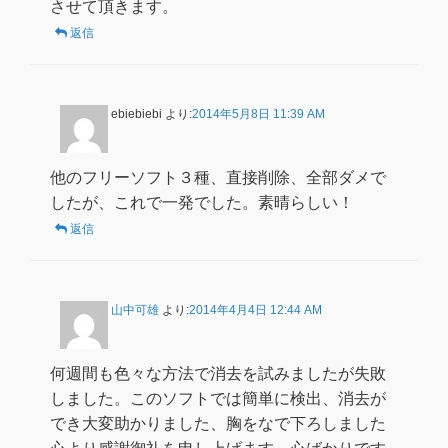
させて頂きます。
返信
ebiebiebi
より:
2014年5月8日 11:39 AM
他のフリーソフト３種、直接削除、全部ダメで
したが、これで一発でした。素晴らしい！
返信
山中可雄
より:
2014年4月4日 12:44 AM
何週間も色々な方法で消去を試みましたが失敗
しました。このソフトでは簡単に検出、消去が
でき大変助かりました、胸をなで下ろしました