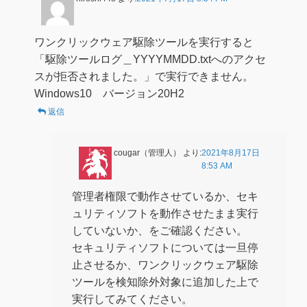
ワンクリックウェア駆除ツールを実行すると
「駆除ツールログ＿YYYYMMDD.txtへのアクセ
スが拒否されました。」で実行できません。
Windows10 バージョン20H2
返信
cougar（管理人）
より:
2021年8月17日
8:53 AM
管理者権限で動作させているか、セキ
ュリティソフトを動作させたまま実行
していないか、をご確認ください。
セキュリティソフトについては一旦停
止させるか、ワンクリックウェア駆除
ツールを検知除外対象に追加した上で
実行してみてください。