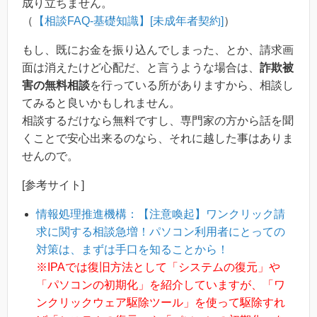
成り立ちません。
（
【相談FAQ-基礎知識】[未成年者契約]
）
もし、既にお金を振り込んでしまった、とか、請求画
面は消えたけど心配だ、と言うような場合は、
詐欺被
害の無料相談
を行っている所がありますから、相談し
てみると良いかもしれません。
相談するだけなら無料ですし、専門家の方から話を聞
くことで安心出来るのなら、それに越した事はありま
せんので。
[参考サイト]
情報処理推進機構：【注意喚起】ワンクリック請
求に関する相談急増！パソコン利用者にとっての
対策は、まずは手口を知ることから！
※IPAでは復旧方法として「システムの復元」や
「パソコンの初期化」を紹介していますが、「ワ
ンクリックウェア駆除ツール」を使って駆除すれ