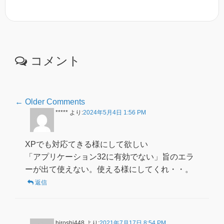
コメント
Comment
← Older Comments
*****
より:
2024年5月4日 1:56 PM
navigation
XPでも対応てきる様にして欲しい
「アプリケーション32に有効でない」旨のエラ
ーが出て使えない。使える様にしてくれ・・。
返信
hiroshi448
より:
2021年7月17日 8:54 PM