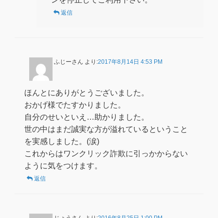
返信
ふじーさん
より:
2017年8月14日 4:53 PM
ほんとにありがとうございました。
おかげ様でたすかりました。
自分のせいといえ…助かりました。
世の中はまだ誠実な方が溢れているということ
を実感しました。(涙)
これからはワンクリック詐欺に引っかからない
ように気をつけます。
返信
じょうさん
より:
2016年8月25日 1:00 PM