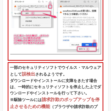
一部のセキュリティソフトでウイルス・マルウェア
誤検出
として
されるようです。
ダウンロードやインストールに支障をきたす場合
は、一時的にセキュリティソフトを停止した上でダ
ウンロードやインストールを行って下さい。
請求詐欺のポップアップを停
※駆除ツールには
止させるための機能
（ブラウザや請求詐欺のプ