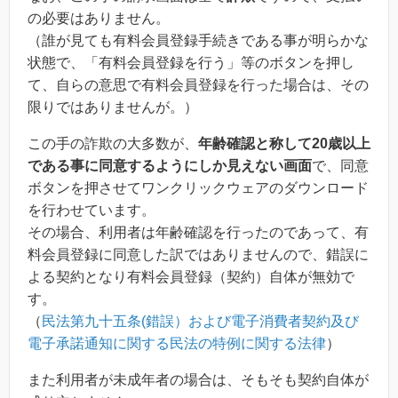
の必要はありません。
（誰が見ても有料会員登録手続きである事が明らかな
状態で、「有料会員登録を行う」等のボタンを押し
て、自らの意思で有料会員登録を行った場合は、その
限りではありませんが。）
この手の詐欺の大多数が、
年齢確認と称して20歳以上
である事に同意するようにしか見えない画面
で、同意
ボタンを押させてワンクリックウェアのダウンロード
を行わせています。
その場合、利用者は年齢確認を行ったのであって、有
料会員登録に同意した訳ではありませんので、錯誤に
よる契約となり有料会員登録（契約）自体が無効で
す。
（
民法第九十五条(錯誤）および電子消費者契約及び
電子承諾通知に関する民法の特例に関する法律
）
また利用者が未成年者の場合は、そもそも契約自体が