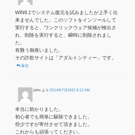
WIN8.1でシステム復元を試みましたが上手く出
来ませんでした。このソフトをインソールして
実行すると、ワンクリックウェア候補が検出さ
れ、削除を実行すると、瞬時に削除されまし
た。
有難う御座いました。
その詐欺サイトは「アダルトシティー」です。
返信
john
より:
2014年7月26日 9:13 AM
本当に助かりました。
初心者でも簡単に駆除できました。
些少ですが寄付させて頂きました。
これからも頑張ってください。