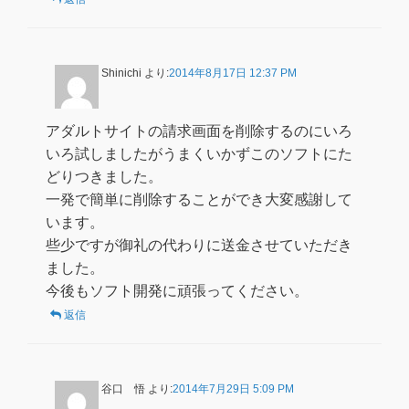
Shinichi
より:
2014年8月17日 12:37 PM
アダルトサイトの請求画面を削除するのにいろ
いろ試しましたがうまくいかずこのソフトにた
どりつきました。
一発で簡単に削除することができ大変感謝して
います。
些少ですが御礼の代わりに送金させていただき
ました。
今後もソフト開発に頑張ってください。
返信
谷口 悟
より:
2014年7月29日 5:09 PM