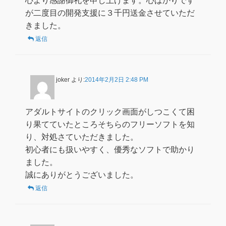
心より感謝御礼を申し上げます。心ばかりです
が二度目の開発支援に３千円送金させていただ
きました。
返信
joker
より:
2014年2月2日 2:48 PM
アダルトサイトのクリック画面がしつこくて困
り果てていたところそちらのフリーソフトを知
り、対処さていただきました。
初心者にも扱いやすく、優秀なソフトで助かり
ました。
誠にありがとうございました。
返信