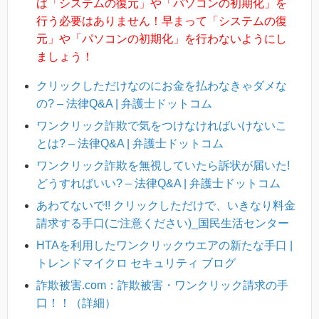
ば「システムの復元」や「パソコンの初期化」を
行う必要はありません！早まって「システムの復
元」や「パソコンの初期化」を行わないようにし
ましょう！
クリックしただけなのにお金を払わなきゃダメな
の? – 法律Q&A | 弁護士ドットコム
ワンクリック詐欺で気をつけなければいけないこ
とは? – 法律Q&A | 弁護士ドットコム
ワンクリック詐欺を無視していたら訴状が届いた!
どうすればいい? – 法律Q&A | 弁護士ドットコム
あわてないで!! クリックしただけで、いきなり料金
請求する手口(ご注意ください)_国民生活センター
HTAを利用したワンクリックウエアの新たな手口 |
トレンドマイクロ セキュリティ ブログ
詐欺被害.com：詐欺被害・ワンクリック請求の手
口！！（詳細）