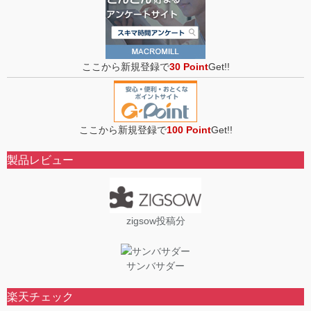
ここから新規登録で
30 Point
Get!!
ここから新規登録で
100 Point
Get!!
製品レビュー
zigsow投稿分
サンバサダー
楽天チェック