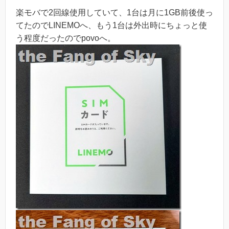
楽モバで2回線使用していて、1台は月に1GB前後使っ
てたのでLINEMOへ、もう1台は外出時にちょっと使
う程度だったのでpovoへ。