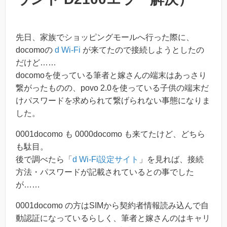
先日、家族でショッピングモールへ行った際に、
docomoの
d Wi-Fi
が来てたので接続しようとしたの
だけど……
docomoを使っている筆者と嫁さんの端末はあっさり
繋がったものの、povo 2.0を使っている子供の端末だ
けパスワードを求められて繋げられない事態になりま
した。
0001docomo も 0000docomo も来てたけど、どちら
も駄目。
後で調べたら「
d Wi-Fi設定サイト
」を見れば、接続
方法・パスワードが記載されているとの事でした
が……
0001docomo の方はSIMから契約者情報読み込んで自
動認証になっているらしく、筆者と嫁さんのはキャリ