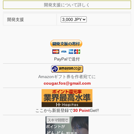
開発支援について詳しく
開発支援
PayPalで送付
Amazonギフト券を作者宛てに
cougar.fos@gmail.com
ここから新規登録で
30 Point
Get!!