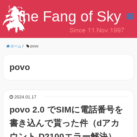
the Fang of Sky
ホーム
/
povo
povo
2024.01.17
povo 2.0 でSIMに電話番号を
書き込んで貰った件（dアカ
ウント D2100エラー解決）